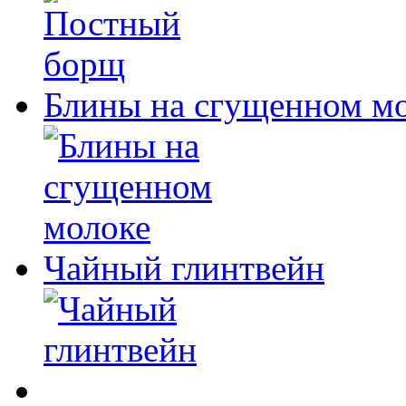
Блины на сгущенном м
Чайный глинтвейн