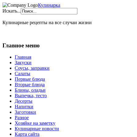
Кулинарка
Искать...
Кулинарные рецепты на все случаи жизни
Главное меню
Главная
Закуски
Соусы, заправки
Салаты
Первые блюда
Вторые блюда
Блины, оладьи
Выпечка, тесто
Десерты
Напитки
Заготовки
Разное
Хозяйке на заметку
Кулинарные новости
Карта сайта