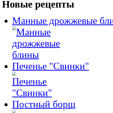
Новые рецепты
Манные дрожжевые бл
Печенье "Свинки"
Постный борщ