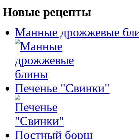
Новые рецепты
Манные дрожжевые бл
Печенье "Свинки"
Постный борщ