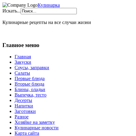
Кулинарка
Искать...
Кулинарные рецепты на все случаи жизни
Главное меню
Главная
Закуски
Соусы, заправки
Салаты
Первые блюда
Вторые блюда
Блины, оладьи
Выпечка, тесто
Десерты
Напитки
Заготовки
Разное
Хозяйке на заметку
Кулинарные новости
Карта сайта