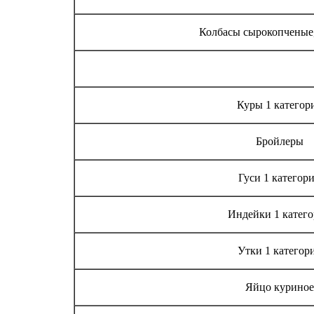
Колбасы сырокопченые,
Куры 1 категор
Бройлеры
Гуси 1 категор
Индейки 1 катег
Утки 1 категор
Яйцо куриное