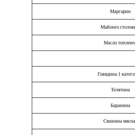
Маргарин
Майонез столов
Масло топлено
Говядина 1 катег
Телятина
Баранина
Свинина мясна