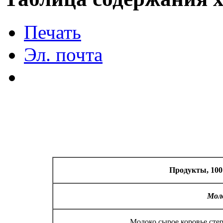
Печать
Эл. почта
Продукты, 100
Мол
Молоко сырое коровье сте