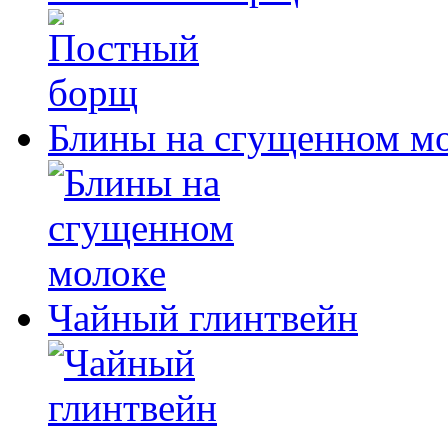
Блины на сгущенном м
Чайный глинтвейн