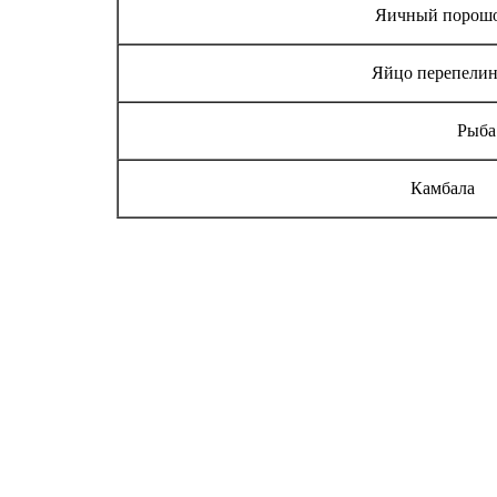
Яичный порош
Яйцо перепелин
Рыба
Камбала