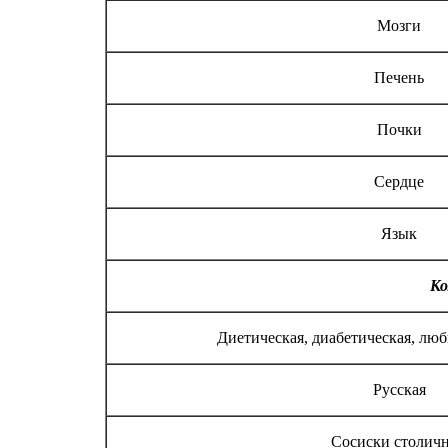
Мозги
Печень
Почки
Сердце
Язык
Ко
Диетическая, диабетическая, люб
Русская
Сосиски столич