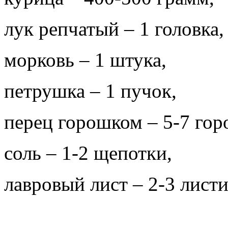
лук репчатый – 1 головка,
морковь – 1 штука,
петрушка – 1 пучок,
перец горошком – 5-7 го
соль – 1-2 щепотки,
лавровый лист – 2-3 листи