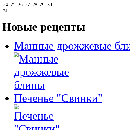
24
25
26
27
28
29
30
31
Новые рецепты
Манные дрожжевые бл
Печенье "Свинки"