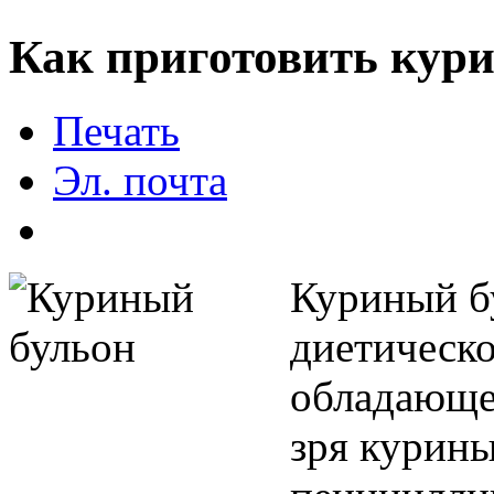
Как приготовить кур
Печать
Эл. почта
Куриный бу
диетическо
обладающе
зря курин