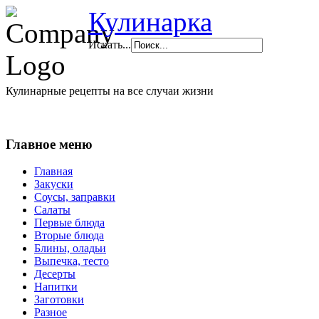
Кулинарка
Искать...
Кулинарные рецепты на все случаи жизни
Главное меню
Главная
Закуски
Соусы, заправки
Салаты
Первые блюда
Вторые блюда
Блины, оладьи
Выпечка, тесто
Десерты
Напитки
Заготовки
Разное