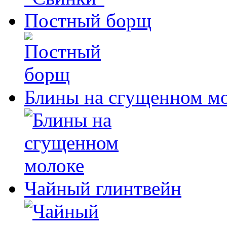
Постный борщ
Блины на сгущенном м
Чайный глинтвейн