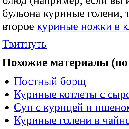
блюд (например, если вы 
бульона куриные голени, 
второе
куриные ножки в к
Твитнуть
Похожие материалы (по 
Постный борщ
Куриные котлеты с сыр
Суп с курицей и пшено
Куриные голени в чайн