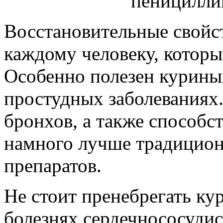
пеницилли
Восстановительные свойс
каждому человеку, которы
Особенно полезен курины
простудных заболеваниях
бронхов, а также способ
намного лучше традицио
препаратов.
Не стоит пренебрегать к
болезнях сердечнососудис