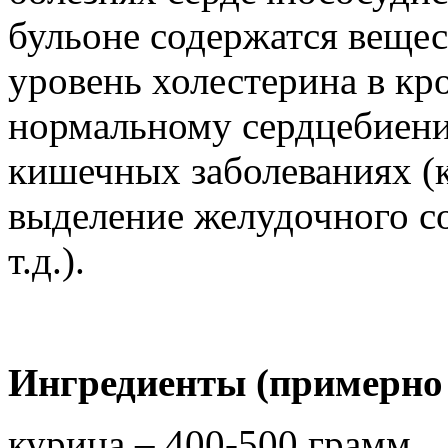
бульоне содержатся веще
уровень холестерина в к
нормальному сердцебиению
кишечных заболеваниях (
выделение желудочного со
т.д.).
Ингредиенты (примерно 
курица – 400-500 грамм,