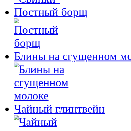
Постный борщ
Блины на сгущенном м
Чайный глинтвейн