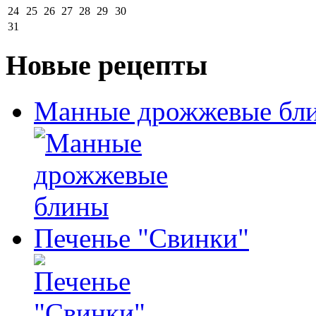
24
25
26
27
28
29
30
31
Новые рецепты
Манные дрожжевые бл
Печенье "Свинки"