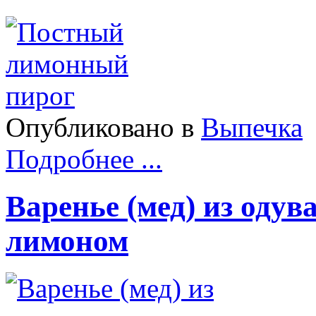
Опубликовано в
Выпечка
Подробнее ...
Варенье (мед) из одув
лимоном