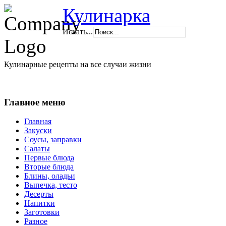
Кулинарка
Искать...
Кулинарные рецепты на все случаи жизни
Главное меню
Главная
Закуски
Соусы, заправки
Салаты
Первые блюда
Вторые блюда
Блины, оладьи
Выпечка, тесто
Десерты
Напитки
Заготовки
Разное