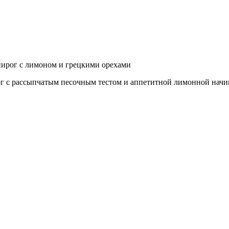
ирог с лимоном и грецкими орехами
г с рассыпчатым песочным тестом и аппетитной лимонной начи