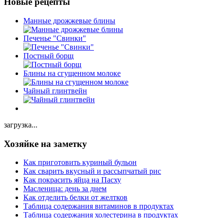
Новые рецепты
Манные дрожжевые блины
Печенье "Свинки"
Постный борщ
Блины на сгущенном молоке
Чайный глинтвейн
загрузка...
Хозяйке на заметку
Как приготовить куриный бульон
Как сварить вкусный и рассыпчатый рис
Как покрасить яйца на Пасху
Масленица: день за днем
Как отделить белки от желтков
Таблица содержания витаминов в продуктах
Таблица содержания холестерина в продуктах