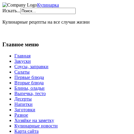
Кулинарка
Искать...
Кулинарные рецепты на все случаи жизни
Главное меню
Главная
Закуски
Соусы, заправки
Салаты
Первые блюда
Вторые блюда
Блины, оладьи
Выпечка, тесто
Десерты
Напитки
Заготовки
Разное
Хозяйке на заметку
Кулинарные новости
Карта сайта