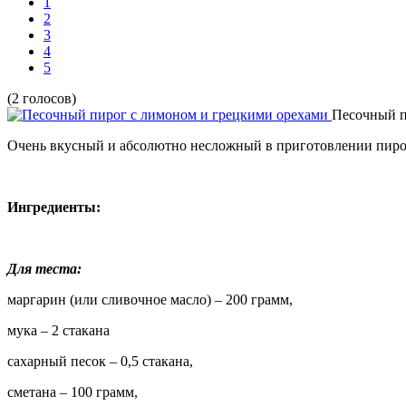
1
2
3
4
5
(2 голосов)
Песочный п
Очень вкусный и абсолютно несложный в приготовлении пиро
Ингредиенты:
Для теста:
маргарин (или сливочное масло) – 200 грамм,
мука – 2 стакана
сахарный песок – 0,5 стакана,
сметана – 100 грамм,