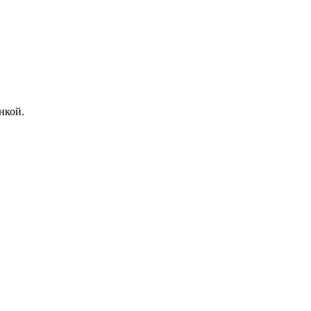
нкой.