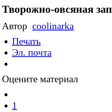
Творожно-овсяная зап
Автор
coolinarka
Печать
Эл. почта
Оцените материал
1