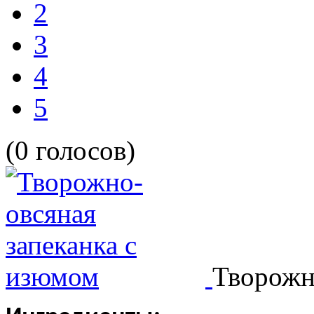
2
3
4
5
(0 голосов)
Творожн