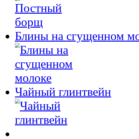
Блины на сгущенном м
Чайный глинтвейн