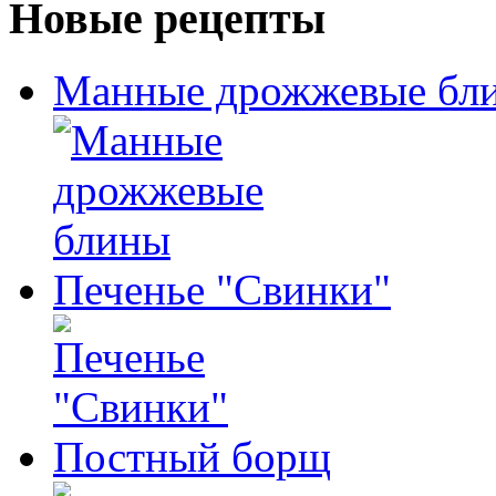
Новые рецепты
Манные дрожжевые бл
Печенье "Свинки"
Постный борщ