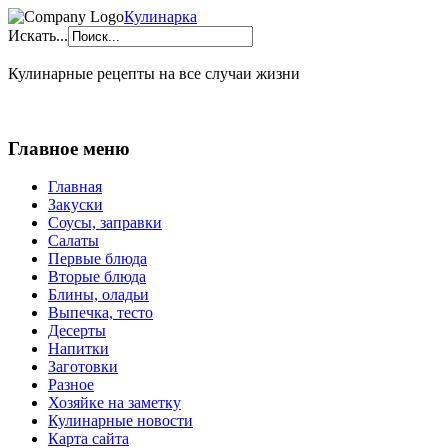
Кулинарка
Искать...
Кулинарные рецепты на все случаи жизни
Главное меню
Главная
Закуски
Соусы, заправки
Салаты
Первые блюда
Вторые блюда
Блины, оладьи
Выпечка, тесто
Десерты
Напитки
Заготовки
Разное
Хозяйке на заметку
Кулинарные новости
Карта сайта