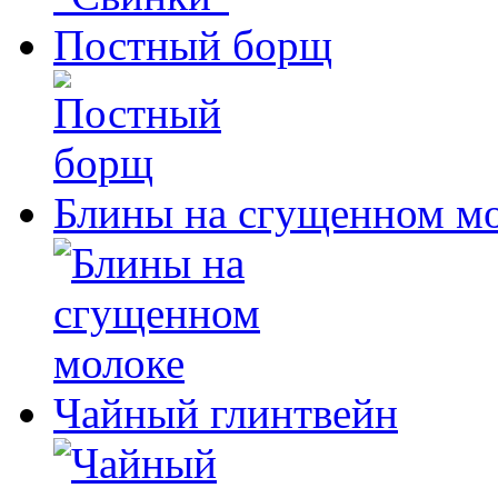
Постный борщ
Блины на сгущенном м
Чайный глинтвейн