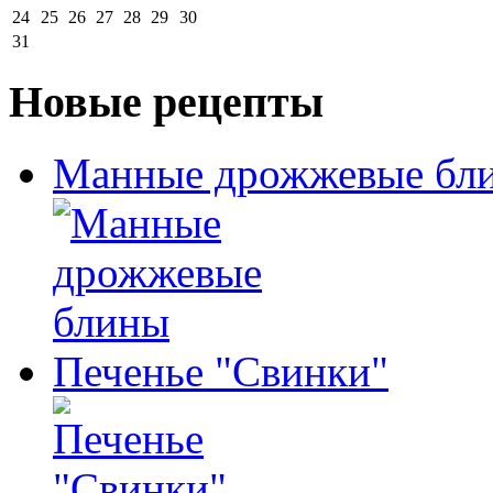
24
25
26
27
28
29
30
31
Новые рецепты
Манные дрожжевые бл
Печенье "Свинки"