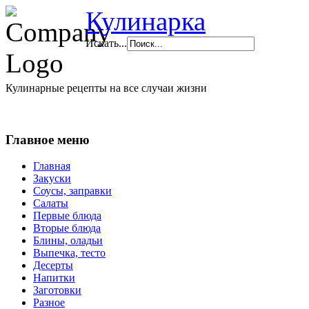
Кулинарка
Искать...
Кулинарные рецепты на все случаи жизни
Главное меню
Главная
Закуски
Соусы, заправки
Салаты
Первые блюда
Вторые блюда
Блины, оладьи
Выпечка, тесто
Десерты
Напитки
Заготовки
Разное