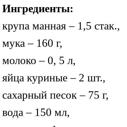
Ингредиенты:
крупа манная – 1,5 стак.,
мука – 160 г,
молоко – 0, 5 л,
яйца куриные – 2 шт.,
сахарный песок – 75 г,
вода – 150 мл,