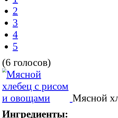
2
3
4
5
(6 голосов)
Мясной хл
Ингредиенты: