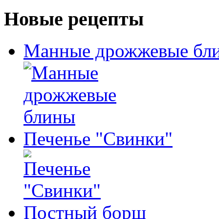
Новые рецепты
Манные дрожжевые бл
Печенье "Свинки"
Постный борщ