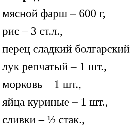
мясной фарш – 600 г,
рис – 3 ст.л.,
перец сладкий болгарский 
лук репчатый – 1 шт.,
морковь – 1 шт.,
яйца куриные – 1 шт.,
сливки – ½ стак.,