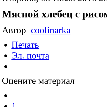
Мясной хлебец с рисо
Автор
coolinarka
Печать
Эл. почта
Оцените материал
1