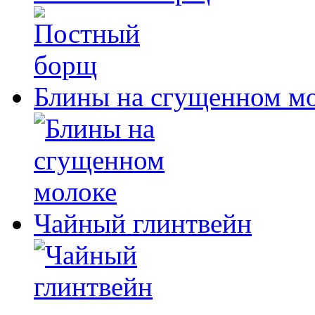
Блины на сгущенном м
Чайный глинтвейн