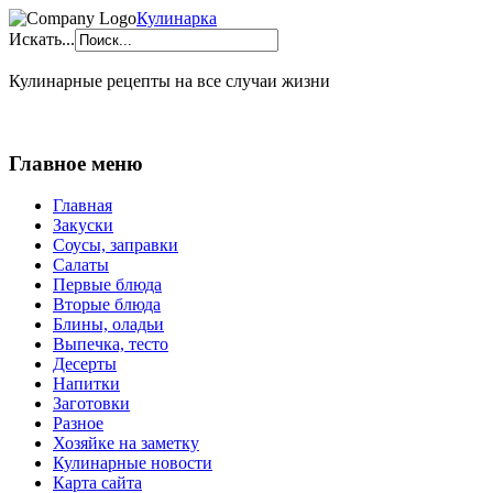
Кулинарка
Искать...
Кулинарные рецепты на все случаи жизни
Главное меню
Главная
Закуски
Соусы, заправки
Салаты
Первые блюда
Вторые блюда
Блины, оладьи
Выпечка, тесто
Десерты
Напитки
Заготовки
Разное
Хозяйке на заметку
Кулинарные новости
Карта сайта