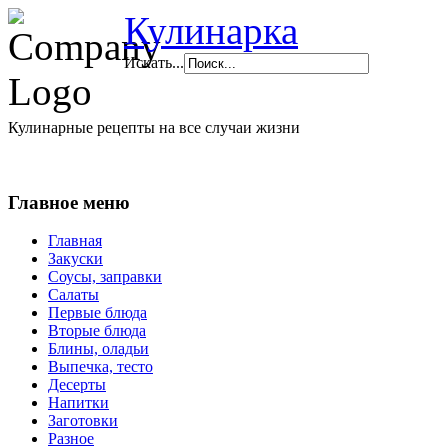
Кулинарка
Искать...
Кулинарные рецепты на все случаи жизни
Главное меню
Главная
Закуски
Соусы, заправки
Салаты
Первые блюда
Вторые блюда
Блины, оладьи
Выпечка, тесто
Десерты
Напитки
Заготовки
Разное