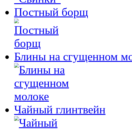
Постный борщ
Блины на сгущенном м
Чайный глинтвейн