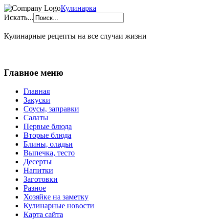
Кулинарка
Искать...
Кулинарные рецепты на все случаи жизни
Главное меню
Главная
Закуски
Соусы, заправки
Салаты
Первые блюда
Вторые блюда
Блины, оладьи
Выпечка, тесто
Десерты
Напитки
Заготовки
Разное
Хозяйке на заметку
Кулинарные новости
Карта сайта