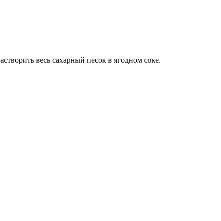
астворить весь сахарный песок в ягодном соке.