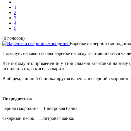
1
2
3
4
5
(0 голосов)
Варенье из черной смородины
Пожалуй, из какой ягоды варенье на зиму заготавливается чаще
Все потому что применений у этой сладкой заготовки на зиму (д
использовать, и кисель сварить…
В общем, лишней баночка-другая варенья из черной смородины, 
Ингредиенты:
черная смородина – 1 литровая банка,
сахарный песок – 1 литровая банка.