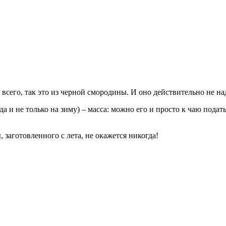
 всего, так это из черной смородины. И оно действительно не на
а и не только на зиму) – масса: можно его и просто к чаю подат
заготовленного с лета, не окажется никогда!