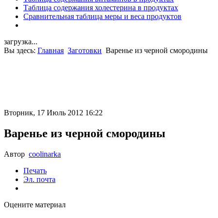
Таблица содержания холестерина в продуктах
Сравнительная таблица меры и веса продуктов
загрузка...
Вы здесь:
Главная
Заготовки
Варенье из черной смородины
Вторник, 17 Июль 2012 16:22
Варенье из черной смородины
Автор
coolinarka
Печать
Эл. почта
Оцените материал