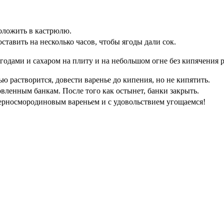
оложить в кастрюлю.
ставить на несколько часов, чтобы ягоды дали сок.
годами и сахаром на плиту и на небольшом огне без кипячения р
ью растворится, довести варенье до кипения, но не кипятить.
вленным банкам. После того как остынет, банки закрыть.
черносмородиновым вареньем и с удовольствием угощаемся!