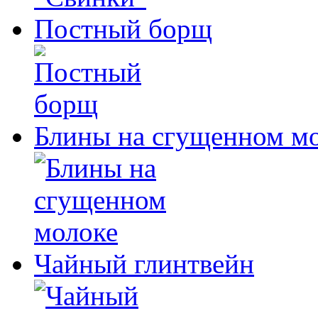
Постный борщ
Блины на сгущенном м
Чайный глинтвейн