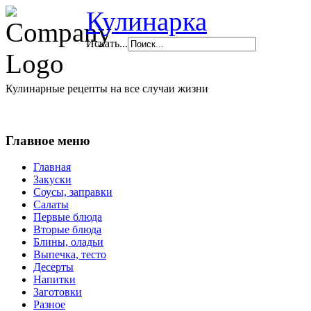
Кулинарка
Искать...
Кулинарные рецепты на все случаи жизни
Главное меню
Главная
Закуски
Соусы, заправки
Салаты
Первые блюда
Вторые блюда
Блины, оладьи
Выпечка, тесто
Десерты
Напитки
Заготовки
Разное