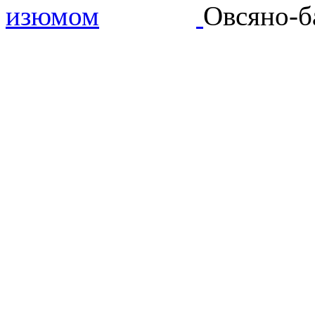
Овсяно-б