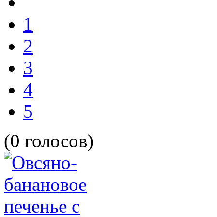
1
2
3
4
5
(0 голосов)