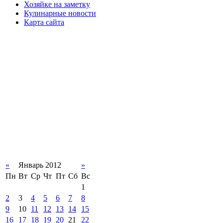
Хозяйке на заметку
Кулинарные новости
Карта сайта
«
Январь 2012
»
Пн
Вт
Ср
Чт
Пт
Сб
Вс
1
2
3
4
5
6
7
8
9
10
11
12
13
14
15
16
17
18
19
20
21
22