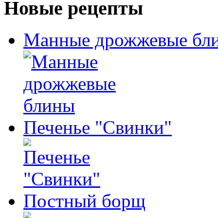
Новые рецепты
Манные дрожжевые бл
Печенье "Свинки"
Постный борщ