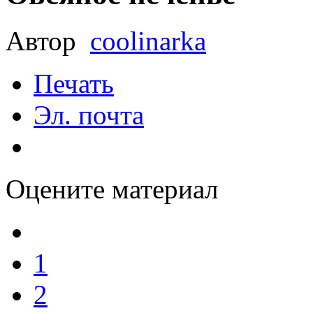
Автор
coolinarka
Печать
Эл. почта
Оцените материал
1
2