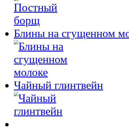
Блины на сгущенном м
Чайный глинтвейн