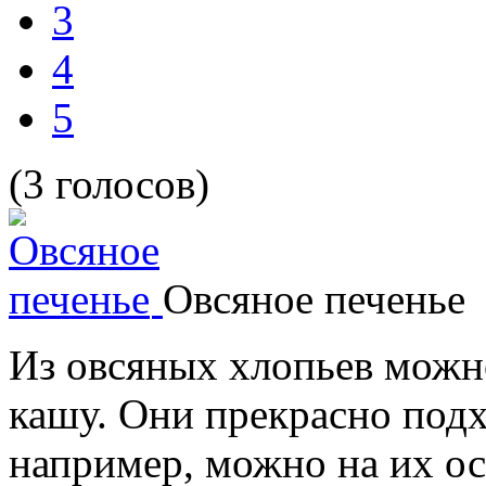
3
4
5
(3 голосов)
Овсяное печенье
Из овсяных хлопьев можно
кашу. Они прекрасно подх
например, можно на их ос