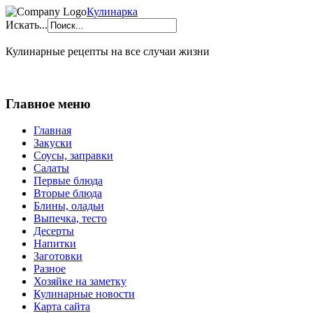
Кулинарка
Искать...
Кулинарные рецепты на все случаи жизни
Главное меню
Главная
Закуски
Соусы, заправки
Салаты
Первые блюда
Вторые блюда
Блины, оладьи
Выпечка, тесто
Десерты
Напитки
Заготовки
Разное
Хозяйке на заметку
Кулинарные новости
Карта сайта