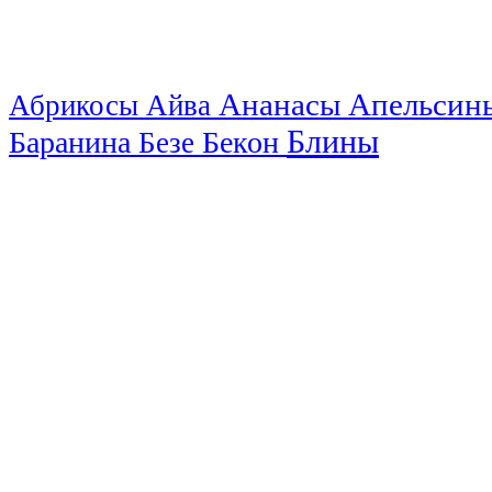
Ананасы
Апельси
Абрикосы
Айва
Блины
Баранина
Бекон
Безе