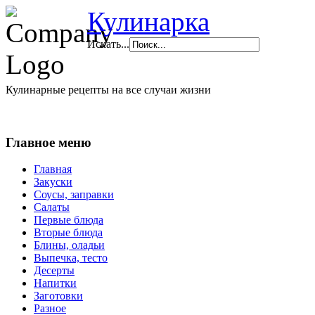
Кулинарка
Искать...
Кулинарные рецепты на все случаи жизни
Главное меню
Главная
Закуски
Соусы, заправки
Салаты
Первые блюда
Вторые блюда
Блины, оладьи
Выпечка, тесто
Десерты
Напитки
Заготовки
Разное