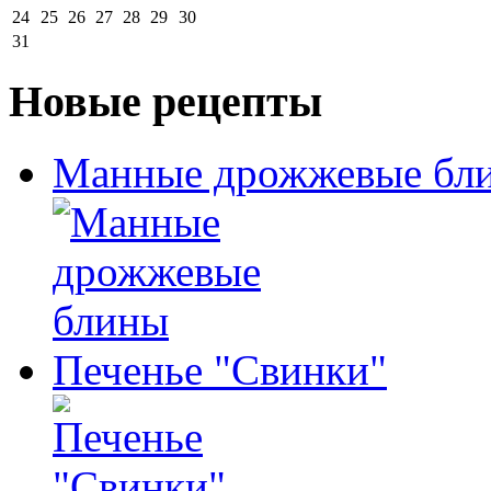
24
25
26
27
28
29
30
31
Новые рецепты
Манные дрожжевые бл
Печенье "Свинки"