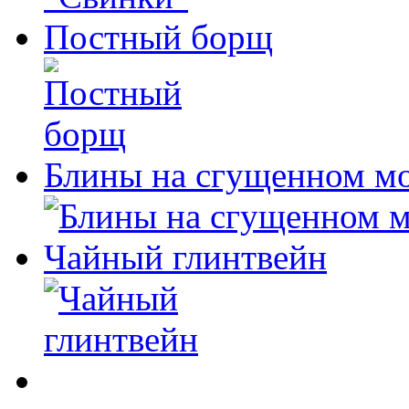
Постный борщ
Блины на сгущенном м
Чайный глинтвейн