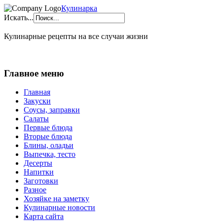
Кулинарка
Искать...
Кулинарные рецепты на все случаи жизни
Главное меню
Главная
Закуски
Соусы, заправки
Салаты
Первые блюда
Вторые блюда
Блины, оладьи
Выпечка, тесто
Десерты
Напитки
Заготовки
Разное
Хозяйке на заметку
Кулинарные новости
Карта сайта