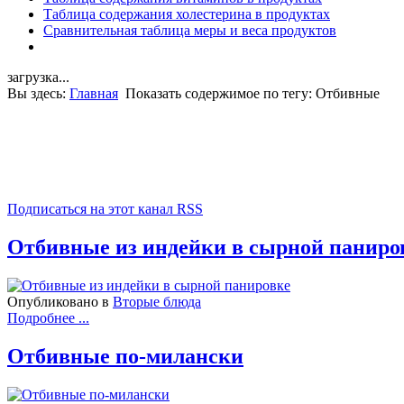
Таблица содержания холестерина в продуктах
Сравнительная таблица меры и веса продуктов
загрузка...
Вы здесь:
Главная
Показать содержимое по тегу: Отбивные
Подписаться на этот канал RSS
Отбивные из индейки в сырной паниро
Опубликовано в
Вторые блюда
Подробнее ...
Отбивные по-милански