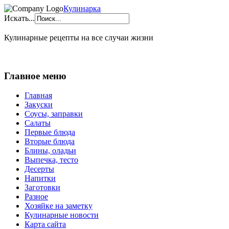
Кулинарка
Искать...
Кулинарные рецепты на все случаи жизни
Главное меню
Главная
Закуски
Соусы, заправки
Салаты
Первые блюда
Вторые блюда
Блины, оладьи
Выпечка, тесто
Десерты
Напитки
Заготовки
Разное
Хозяйке на заметку
Кулинарные новости
Карта сайта