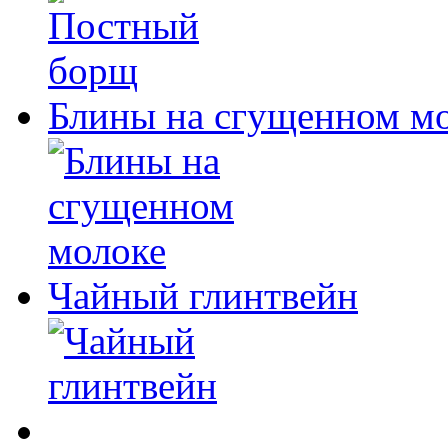
Блины на сгущенном м
Чайный глинтвейн