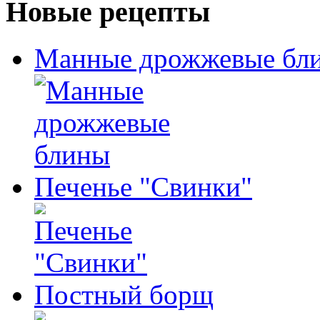
Новые рецепты
Манные дрожжевые бл
Печенье "Свинки"
Постный борщ