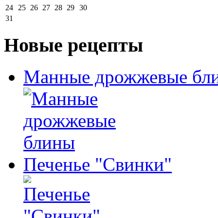
24
25
26
27
28
29
30
31
Новые рецепты
Манные дрожжевые бл
Печенье "Свинки"