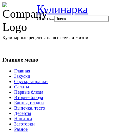
Кулинарка
Искать...
Кулинарные рецепты на все случаи жизни
Главное меню
Главная
Закуски
Соусы, заправки
Салаты
Первые блюда
Вторые блюда
Блины, оладьи
Выпечка, тесто
Десерты
Напитки
Заготовки
Разное