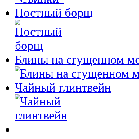
Постный борщ
Блины на сгущенном м
Чайный глинтвейн