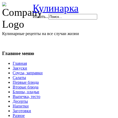
Кулинарка
Искать...
Кулинарные рецепты на все случаи жизни
Главное меню
Главная
Закуски
Соусы, заправки
Салаты
Первые блюда
Вторые блюда
Блины, оладьи
Выпечка, тесто
Десерты
Напитки
Заготовки
Разное