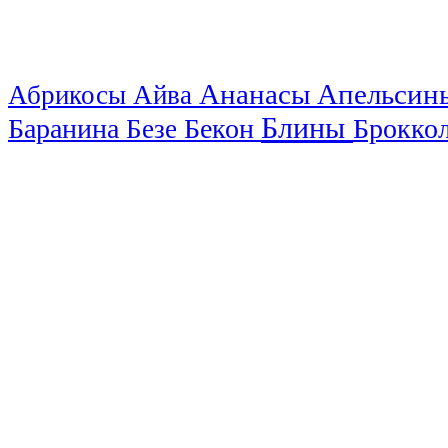
Ананасы
Апельси
Абрикосы
Айва
Блины
Баранина
Бекон
Брокко
Безе