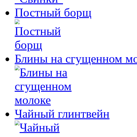
Постный борщ
Блины на сгущенном м
Чайный глинтвейн