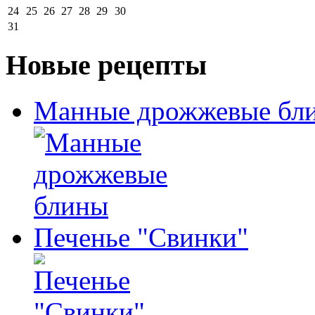
24
25
26
27
28
29
30
31
Новые рецепты
Манные дрожжевые бл
Печенье "Свинки"