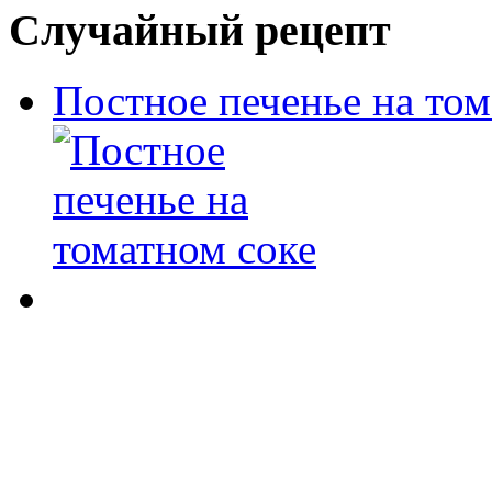
Случайный рецепт
Постное печенье на том