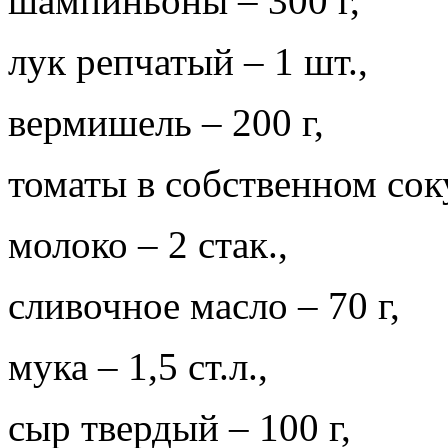
шампиньоны – 300 г,
лук репчатый – 1 шт.,
вермишель – 200 г,
томаты в собственном соку
молоко – 2 стак.,
сливочное масло – 70 г,
мука – 1,5 ст.л.,
сыр твердый – 100 г,