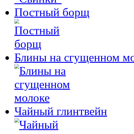
Постный борщ
Блины на сгущенном м
Чайный глинтвейн