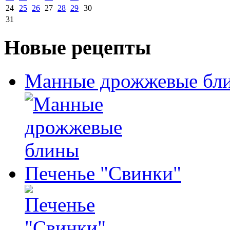
24
25
26
27
28
29
30
31
Новые рецепты
Манные дрожжевые бл
Печенье "Свинки"