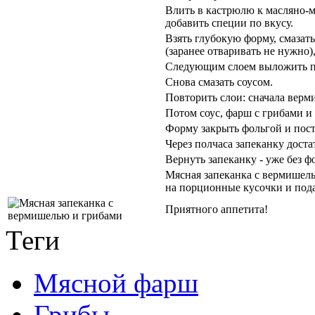
Влить в кастрюлю к масляно-м
добавить специи по вкусу.
Взять глубокую форму, смазат
(заранее отваривать не нужно),
Следующим слоем выложить п
Снова смазать соусом.
Повторить слои: сначала верм
Потом соус, фарш с грибами и 
Форму закрыть фольгой и поста
Через полчаса запеканку доста
Вернуть запеканку - уже без ф
Мясная запеканка с вермишель
на порционные кусочки и подав
Приятного аппетита!
Теги
Мясной фарш
Грибы