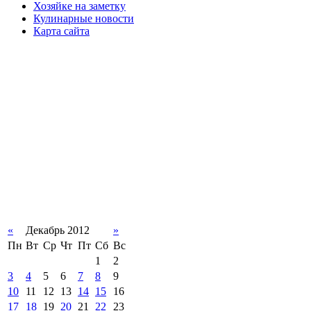
Хозяйке на заметку
Кулинарные новости
Карта сайта
«
Декабрь 2012
»
Пн
Вт
Ср
Чт
Пт
Сб
Вс
1
2
3
4
5
6
7
8
9
10
11
12
13
14
15
16
17
18
19
20
21
22
23