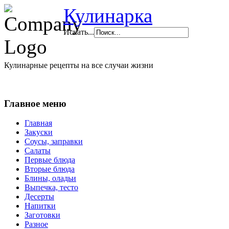
Кулинарка
Искать...
Кулинарные рецепты на все случаи жизни
Главное меню
Главная
Закуски
Соусы, заправки
Салаты
Первые блюда
Вторые блюда
Блины, оладьи
Выпечка, тесто
Десерты
Напитки
Заготовки
Разное