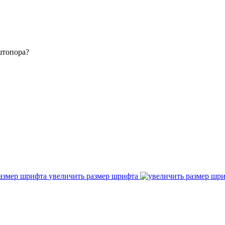
штопора?
увеличить размер шрифта