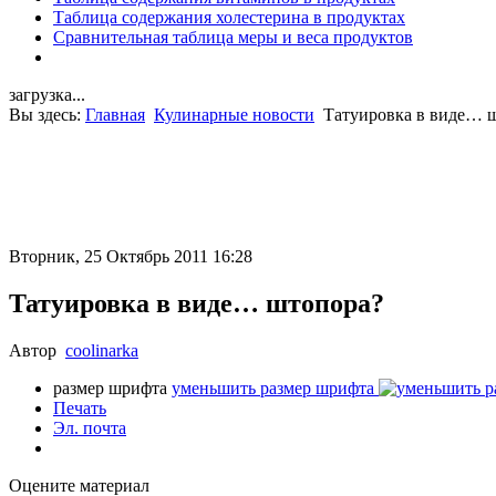
Таблица содержания холестерина в продуктах
Сравнительная таблица меры и веса продуктов
загрузка...
Вы здесь:
Главная
Кулинарные новости
Татуировка в виде… 
Вторник, 25 Октябрь 2011 16:28
Татуировка в виде… штопора?
Автор
coolinarka
размер шрифта
уменьшить размер шрифта
Печать
Эл. почта
Оцените материал