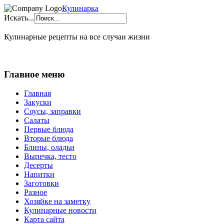
Кулинарка
Искать...
Кулинарные рецепты на все случаи жизни
Главное меню
Главная
Закуски
Соусы, заправки
Салаты
Первые блюда
Вторые блюда
Блины, оладьи
Выпечка, тесто
Десерты
Напитки
Заготовки
Разное
Хозяйке на заметку
Кулинарные новости
Карта сайта