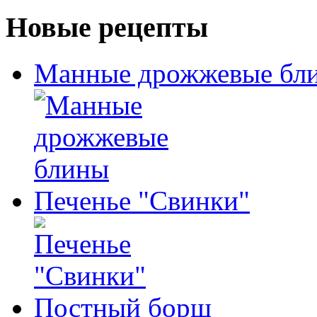
Новые рецепты
Манные дрожжевые бл
Печенье "Свинки"
Постный борщ