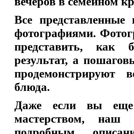
вечеров в семейном кр
Все представленные 
фотографиями. Фотог
представить, как 
результат, а пошагов
продемонстрируют в
блюда.
Даже если вы еще
мастерством, наш
подробным описан