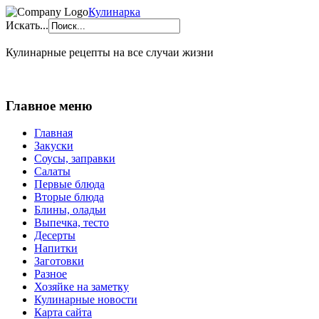
Кулинарка
Искать...
Кулинарные рецепты на все случаи жизни
Главное меню
Главная
Закуски
Соусы, заправки
Салаты
Первые блюда
Вторые блюда
Блины, оладьи
Выпечка, тесто
Десерты
Напитки
Заготовки
Разное
Хозяйке на заметку
Кулинарные новости
Карта сайта