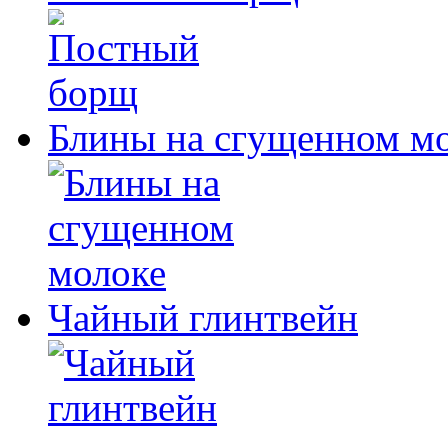
Блины на сгущенном м
Чайный глинтвейн