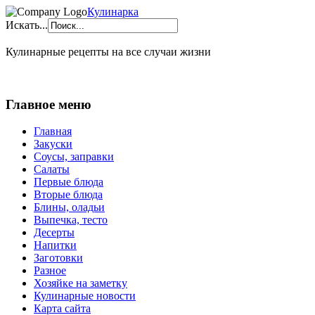
Кулинарка
Искать...
Кулинарные рецепты на все случаи жизни
Главное меню
Главная
Закуски
Соусы, заправки
Салаты
Первые блюда
Вторые блюда
Блины, оладьи
Выпечка, тесто
Десерты
Напитки
Заготовки
Разное
Хозяйке на заметку
Кулинарные новости
Карта сайта