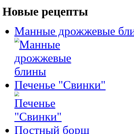
Новые рецепты
Манные дрожжевые бл
Печенье "Свинки"
Постный борщ