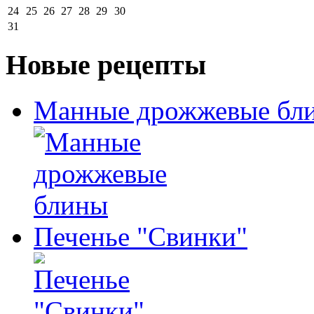
24
25
26
27
28
29
30
31
Новые рецепты
Манные дрожжевые бл
Печенье "Свинки"