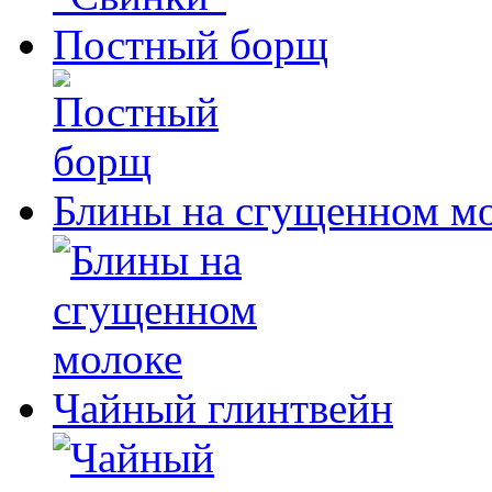
Постный борщ
Блины на сгущенном м
Чайный глинтвейн