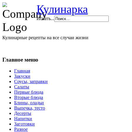
Кулинарка
Искать...
Кулинарные рецепты на все случаи жизни
Главное меню
Главная
Закуски
Соусы, заправки
Салаты
Первые блюда
Вторые блюда
Блины, оладьи
Выпечка, тесто
Десерты
Напитки
Заготовки
Разное