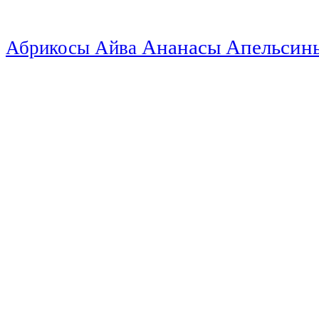
Ананасы
Апельси
Абрикосы
Айва