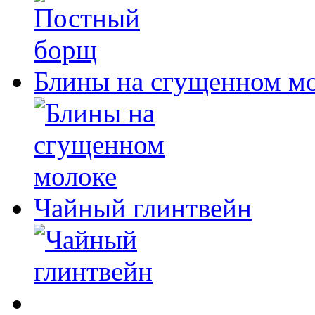
Блины на сгущенном м
Чайный глинтвейн