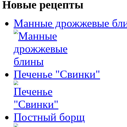
Новые рецепты
Манные дрожжевые бл
Печенье "Свинки"
Постный борщ