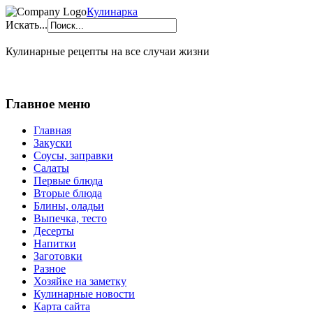
Кулинарка
Искать...
Кулинарные рецепты на все случаи жизни
Главное меню
Главная
Закуски
Соусы, заправки
Салаты
Первые блюда
Вторые блюда
Блины, оладьи
Выпечка, тесто
Десерты
Напитки
Заготовки
Разное
Хозяйке на заметку
Кулинарные новости
Карта сайта