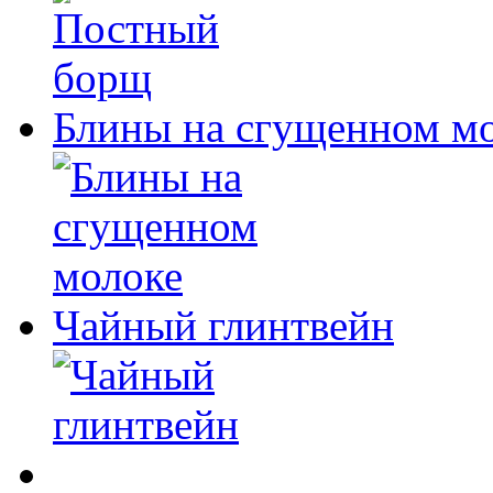
Блины на сгущенном м
Чайный глинтвейн