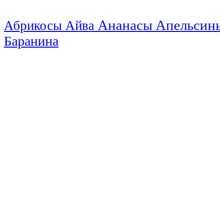
Ананасы
Апельси
Абрикосы
Айва
Баранина