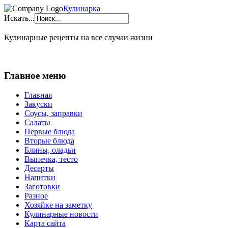
Кулинарка
Искать...
Кулинарные рецепты на все случаи жизни
Главное меню
Главная
Закуски
Соусы, заправки
Салаты
Первые блюда
Вторые блюда
Блины, оладьи
Выпечка, тесто
Десерты
Напитки
Заготовки
Разное
Хозяйке на заметку
Кулинарные новости
Карта сайта