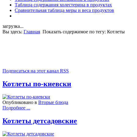
Таблица содержания холестерина в продуктах
Сравнительная таблица меры и веса продуктов
загрузка...
Вы здесь:
Главная
Показать содержимое по тегу: Котлеты
Подписаться на этот канал RSS
Котлеты по-киевски
Опубликовано в
Вторые блюда
Подробнее ...
Котлеты детсадовские