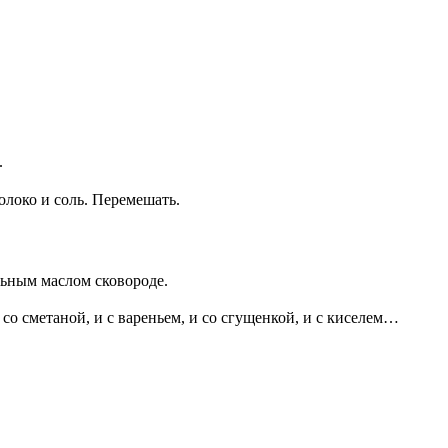
.
олоко и соль. Перемешать.
льным маслом сковороде.
о сметаной, и с вареньем, и со сгущенкой, и с киселем…