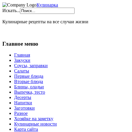
Кулинарка
Искать...
Кулинарные рецепты на все случаи жизни
Главное меню
Главная
Закуски
Соусы, заправки
Салаты
Первые блюда
Вторые блюда
Блины, оладьи
Выпечка, тесто
Десерты
Напитки
Заготовки
Разное
Хозяйке на заметку
Кулинарные новости
Карта сайта