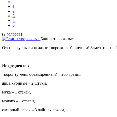
1
2
3
4
5
(2 голосов)
Блины творожные
Очень вкусные и нежные творожные блинчики! Замечательный ре
Ингредиенты:
творог (у меня обезжиренный) – 200 грамм,
яйца куриные – 2 штуки,
мука – 1 стакан,
молоко – 1 стакан,
сахарный песок – 3 чайных ложки,