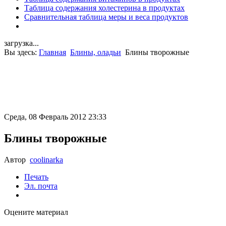
Таблица содержания холестерина в продуктах
Сравнительная таблица меры и веса продуктов
загрузка...
Вы здесь:
Главная
Блины, оладьи
Блины творожные
Среда, 08 Февраль 2012 23:33
Блины творожные
Автор
coolinarka
Печать
Эл. почта
Оцените материал