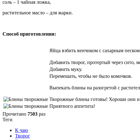
соль – 1 чайная ложка,
растительное масло – для жарки.
Способ приготовления:
Яйца взбить венчиком с сахарным песком
Добавить творог, протертый через сито, м
Добавить муку.
Перемешать, чтобы не было комочков.
Выпекать блины на разогретой с растите
Творожные блины готовы! Хороши они и с
Приятного аппетита!
Прочитано
7503
раз
Теги
К чаю
Творог