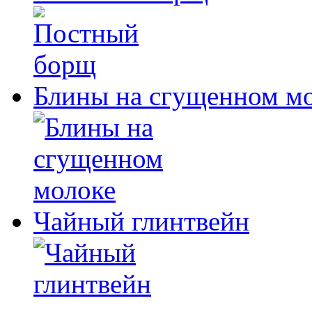
Блины на сгущенном м
Чайный глинтвейн