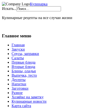
Кулинарка
Искать...
Кулинарные рецепты на все случаи жизни
Главное меню
Главная
Закуски
Соусы, заправки
Салаты
Первые блюда
Вторые блюда
Блины, оладьи
Выпечка, тесто
Десерты
Напитки
Заготовки
Разное
Хозяйке на заметку
Кулинарные новости
Карта сайта