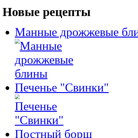
Новые рецепты
Манные дрожжевые бл
Печенье "Свинки"
Постный борщ