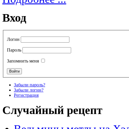
Вход
Логин
Пароль
Запомнить меня
Забыли пароль?
Забыли логин?
Регистрация
Случайный рецепт
Ведьмины метлы на Хэ