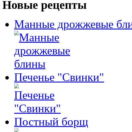
Новые рецепты
Манные дрожжевые бл
Печенье "Свинки"
Постный борщ