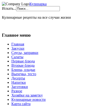
Кулинарка
Искать...
Кулинарные рецепты на все случаи жизни
Главное меню
Главная
Закуски
Соусы, заправки
Салаты
Первые блюда
Вторые блюда
Блины, оладьи
Выпечка, тесто
Десерты
Напитки
Заготовки
Разное
Хозяйке на заметку
Кулинарные новости
Карта сайта