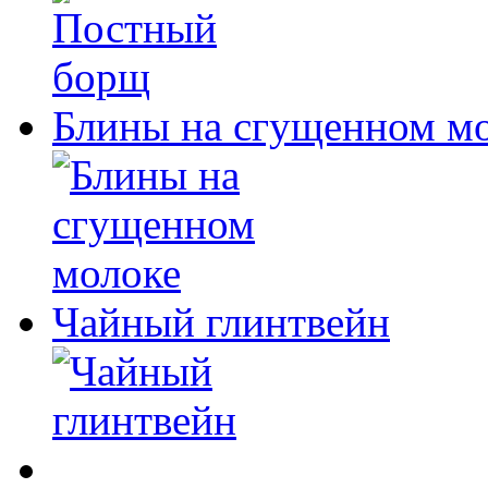
Блины на сгущенном м
Чайный глинтвейн