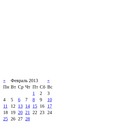
«
Февраль 2013
»
Пн
Вт
Ср
Чт
Пт
Сб
Вс
1
2
3
4
5
6
7
8
9
10
11
12
13
14
15
16
17
18
19
20
21
22
23
24
25
26
27
28