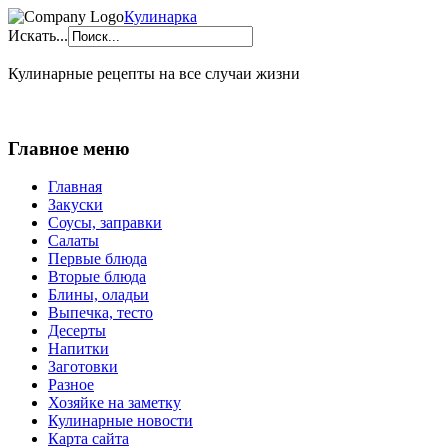
Кулинарка
Искать...
Кулинарные рецепты на все случаи жизни
Главное меню
Главная
Закуски
Соусы, заправки
Салаты
Первые блюда
Вторые блюда
Блины, оладьи
Выпечка, тесто
Десерты
Напитки
Заготовки
Разное
Хозяйке на заметку
Кулинарные новости
Карта сайта