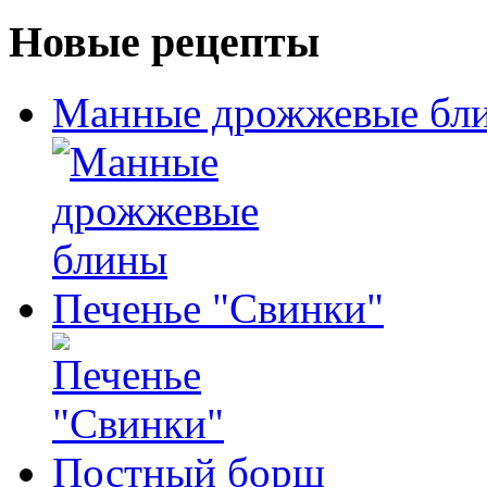
Новые рецепты
Манные дрожжевые бл
Печенье "Свинки"
Постный борщ