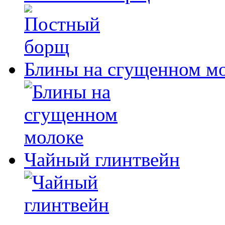
Блины на сгущенном м
Чайный глинтвейн