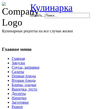
Кулинарка
Искать...
Кулинарные рецепты на все случаи жизни
Главное меню
Главная
Закуски
Соусы, заправки
Салаты
Первые блюда
Вторые блюда
Блины, оладьи
Выпечка, тесто
Десерты
Напитки
Заготовки
Разное