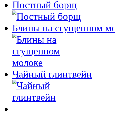
Постный борщ
Блины на сгущенном м
Чайный глинтвейн