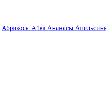
Ананасы
Апельси
Абрикосы
Айва