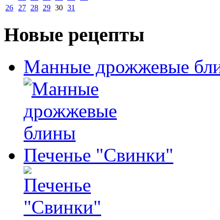
26
27
28
29
30
31
Новые рецепты
Манные дрожжевые бл
Печенье "Свинки"