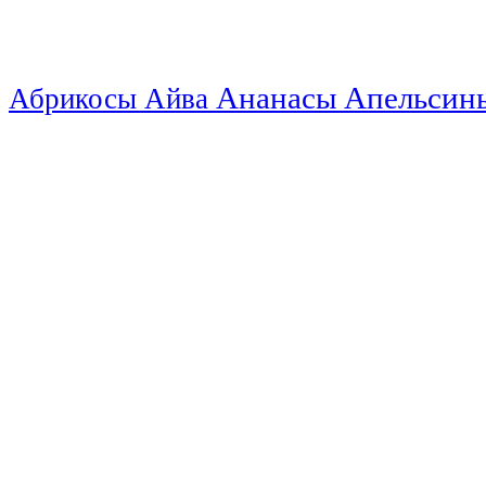
Ананасы
Апельси
Абрикосы
Айва