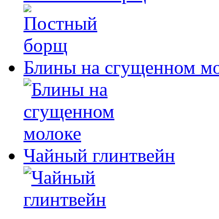
Блины на сгущенном м
Чайный глинтвейн