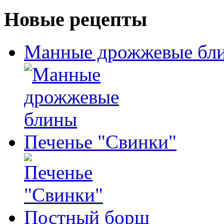
Новые рецепты
Манные дрожжевые бл
Печенье "Свинки"
Постный борщ