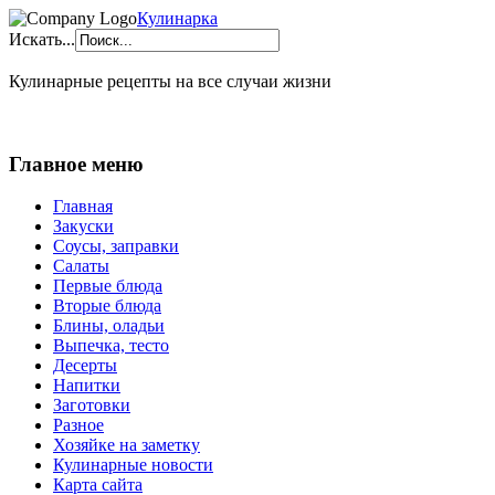
Кулинарка
Искать...
Кулинарные рецепты на все случаи жизни
Главное меню
Главная
Закуски
Соусы, заправки
Салаты
Первые блюда
Вторые блюда
Блины, оладьи
Выпечка, тесто
Десерты
Напитки
Заготовки
Разное
Хозяйке на заметку
Кулинарные новости
Карта сайта