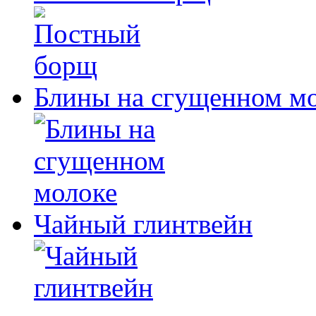
Блины на сгущенном м
Чайный глинтвейн