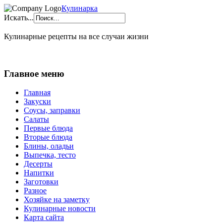
Кулинарка
Искать...
Кулинарные рецепты на все случаи жизни
Главное меню
Главная
Закуски
Соусы, заправки
Салаты
Первые блюда
Вторые блюда
Блины, оладьи
Выпечка, тесто
Десерты
Напитки
Заготовки
Разное
Хозяйке на заметку
Кулинарные новости
Карта сайта