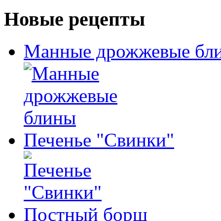
Новые рецепты
Манные дрожжевые бл
Печенье "Свинки"
Постный борщ