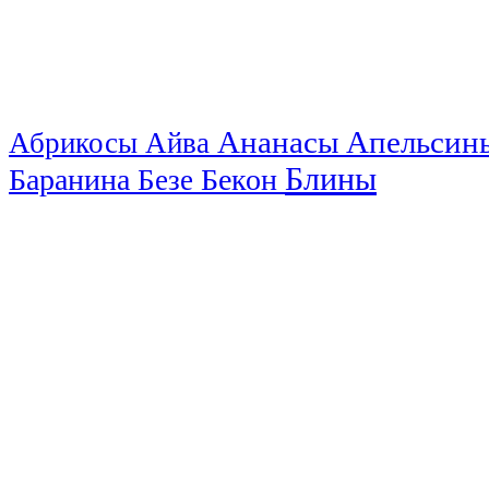
Ананасы
Апельси
Абрикосы
Айва
Блины
Баранина
Бекон
Безе