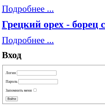
Подробнее ...
Грецкий орех - борец 
Подробнее ...
Вход
Логин
Пароль
Запомнить меня