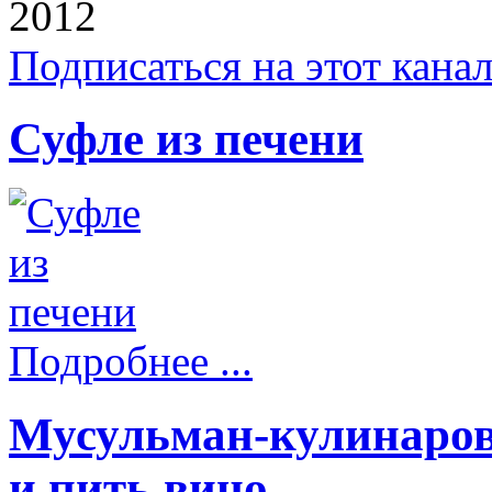
2012
Подписаться на этот кана
Суфле из печени
Подробнее ...
Мусульман-кулинаров
и пить вино