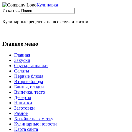
Кулинарка
Искать...
Кулинарные рецепты на все случаи жизни
Главное меню
Главная
Закуски
Соусы, заправки
Салаты
Первые блюда
Вторые блюда
Блины, оладьи
Выпечка, тесто
Десерты
Напитки
Заготовки
Разное
Хозяйке на заметку
Кулинарные новости
Карта сайта