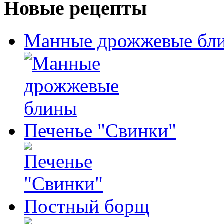
Новые рецепты
Манные дрожжевые бл
Печенье "Свинки"
Постный борщ