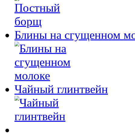
Блины на сгущенном м
Чайный глинтвейн