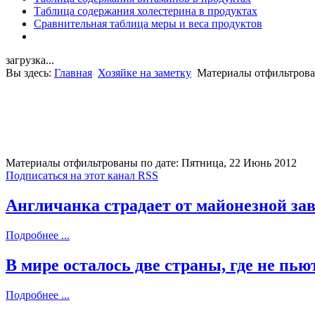
Таблица содержания холестерина в продуктах
Сравнительная таблица меры и веса продуктов
загрузка...
Вы здесь:
Главная
Хозяйке на заметку
Материалы отфильтрова
Материалы отфильтрованы по дате: Пятница, 22 Июнь 2012
Подписаться на этот канал RSS
Англичанка страдает от майонезной за
Подробнее ...
В мире осталось две страны, где не пью
Подробнее ...