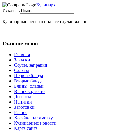
Кулинарка
Искать...
Кулинарные рецепты на все случаи жизни
Главное меню
Главная
Закуски
Соусы, заправки
Салаты
Первые блюда
Вторые блюда
Блины, оладьи
Выпечка, тесто
Десерты
Напитки
Заготовки
Разное
Хозяйке на заметку
Кулинарные новости
Карта сайта