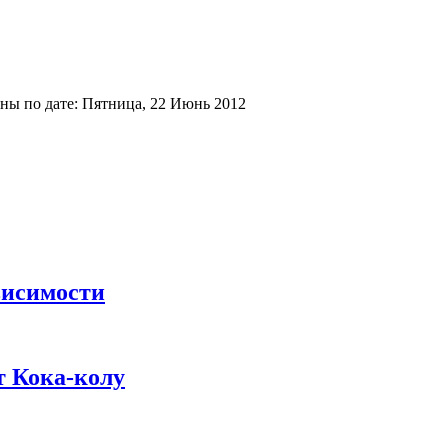
ны по дате: Пятница, 22 Июнь 2012
висимости
т Кока-колу