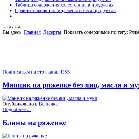
Таблица содержания холестерина в продуктах
Сравнительная таблица меры и веса продуктов
загрузка...
Вы здесь:
Главная
Десерты
Показать содержимое по тегу: Ряж
Подписаться на этот канал RSS
Манник на ряженке без яиц, масла и м
Опубликовано в
Выпечка
Подробнее ...
Блины на ряженке