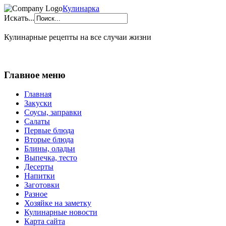
Кулинарка
Искать...
Кулинарные рецепты на все случаи жизни
Главное меню
Главная
Закуски
Соусы, заправки
Салаты
Первые блюда
Вторые блюда
Блины, оладьи
Выпечка, тесто
Десерты
Напитки
Заготовки
Разное
Хозяйке на заметку
Кулинарные новости
Карта сайта