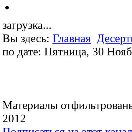
загрузка...
Вы здесь:
Главная
Десер
по дате: Пятница, 30 Ноя
Материалы отфильтрованы
2012
Подписаться на этот кана