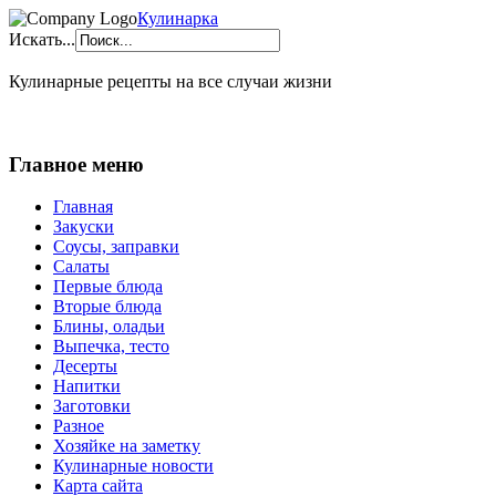
Кулинарка
Искать...
Кулинарные рецепты на все случаи жизни
Главное меню
Главная
Закуски
Соусы, заправки
Салаты
Первые блюда
Вторые блюда
Блины, оладьи
Выпечка, тесто
Десерты
Напитки
Заготовки
Разное
Хозяйке на заметку
Кулинарные новости
Карта сайта