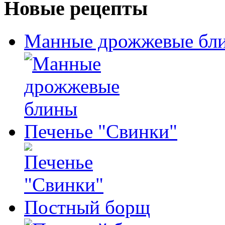
Новые рецепты
Манные дрожжевые бл
Печенье "Свинки"
Постный борщ