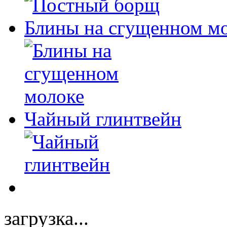
Блины на сгущенном м
Чайный глинтвейн
загрузка...