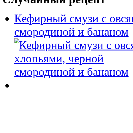
Кефирный смузи с овся
смородиной и бананом