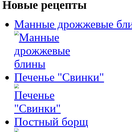
Новые рецепты
Манные дрожжевые бл
Печенье "Свинки"
Постный борщ