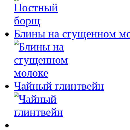
Блины на сгущенном м
Чайный глинтвейн