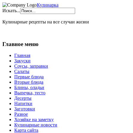
Кулинарка
Искать...
Кулинарные рецепты на все случаи жизни
Главное меню
Главная
Закуски
Соусы, заправки
Салаты
Первые блюда
Вторые блюда
Блины, оладьи
Выпечка, тесто
Десерты
Напитки
Заготовки
Разное
Хозяйке на заметку
Кулинарные новости
Карта сайта