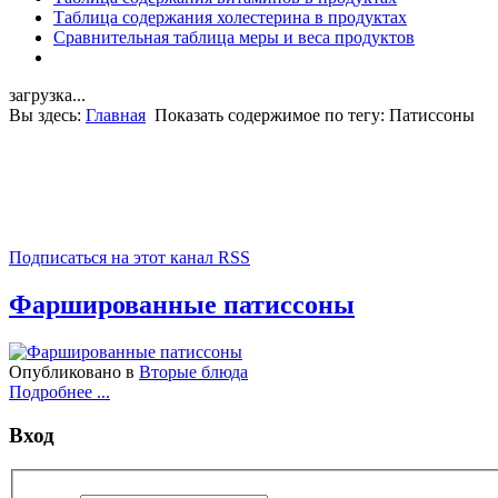
Таблица содержания холестерина в продуктах
Сравнительная таблица меры и веса продуктов
загрузка...
Вы здесь:
Главная
Показать содержимое по тегу: Патиссоны
Подписаться на этот канал RSS
Фаршированные патиссоны
Опубликовано в
Вторые блюда
Подробнее ...
Вход