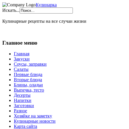
Кулинарка
Искать...
Кулинарные рецепты на все случаи жизни
Главное меню
Главная
Закуски
Соусы, заправки
Салаты
Первые блюда
Вторые блюда
Блины, оладьи
Выпечка, тесто
Десерты
Напитки
Заготовки
Разное
Хозяйке на заметку
Кулинарные новости
Карта сайта