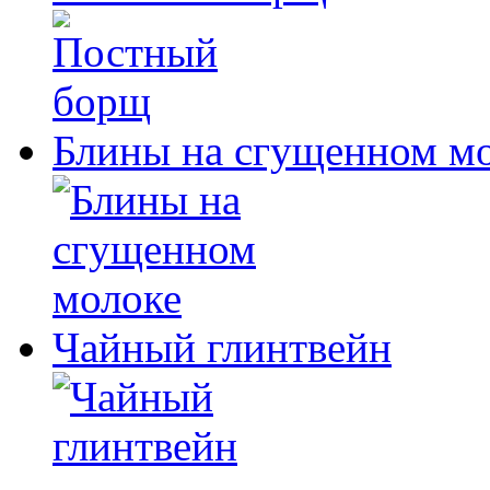
Блины на сгущенном м
Чайный глинтвейн