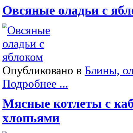
Овсяные оладьи с яб
Опубликовано в
Блины, о
Подробнее ...
Мясные котлеты с ка
хлопьями