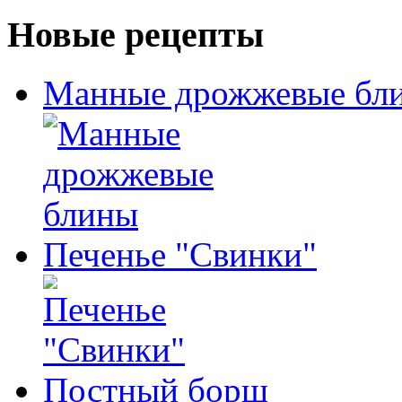
Новые рецепты
Манные дрожжевые бл
Печенье "Свинки"
Постный борщ