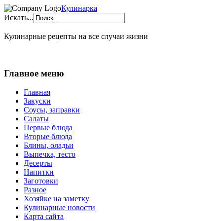
Кулинарка
Искать...
Кулинарные рецепты на все случаи жизни
Главное меню
Главная
Закуски
Соусы, заправки
Салаты
Первые блюда
Вторые блюда
Блины, оладьи
Выпечка, тесто
Десерты
Напитки
Заготовки
Разное
Хозяйке на заметку
Кулинарные новости
Карта сайта