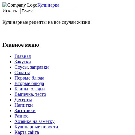
Кулинарка
Искать...
Кулинарные рецепты на все случаи жизни
Главное меню
Главная
Закуски
Соусы, заправки
Салаты
Первые блюда
Вторые блюда
Блины, оладьи
Выпечка, тесто
Десерты
Напитки
Заготовки
Разное
Хозяйке на заметку
Кулинарные новости
Карта сайта