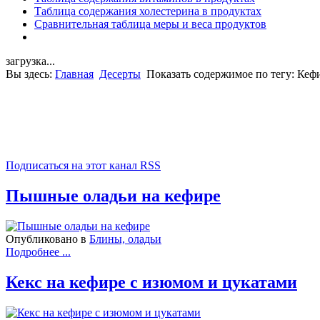
Таблица содержания холестерина в продуктах
Сравнительная таблица меры и веса продуктов
загрузка...
Вы здесь:
Главная
Десерты
Показать содержимое по тегу: Кеф
Подписаться на этот канал RSS
Пышные оладьи на кефире
Опубликовано в
Блины, оладьи
Подробнее ...
Кекс на кефире с изюмом и цукатами