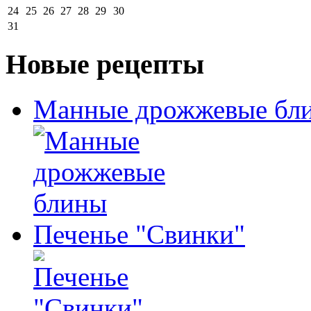
24
25
26
27
28
29
30
31
Новые рецепты
Манные дрожжевые бл
Печенье "Свинки"