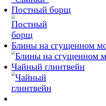
Постный борщ
Блины на сгущенном м
Чайный глинтвейн