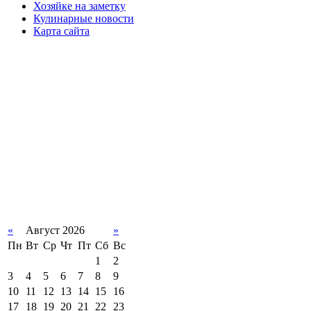
Хозяйке на заметку
Кулинарные новости
Карта сайта
«
Август 2026
»
Пн
Вт
Ср
Чт
Пт
Сб
Вс
1
2
3
4
5
6
7
8
9
10
11
12
13
14
15
16
17
18
19
20
21
22
23