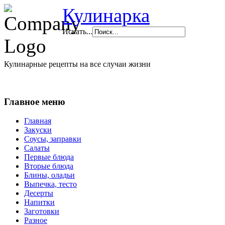
Кулинарка
Искать...
Кулинарные рецепты на все случаи жизни
Главное меню
Главная
Закуски
Соусы, заправки
Салаты
Первые блюда
Вторые блюда
Блины, оладьи
Выпечка, тесто
Десерты
Напитки
Заготовки
Разное