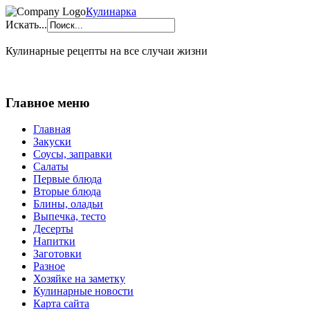
Кулинарка
Искать...
Кулинарные рецепты на все случаи жизни
Главное меню
Главная
Закуски
Соусы, заправки
Салаты
Первые блюда
Вторые блюда
Блины, оладьи
Выпечка, тесто
Десерты
Напитки
Заготовки
Разное
Хозяйке на заметку
Кулинарные новости
Карта сайта