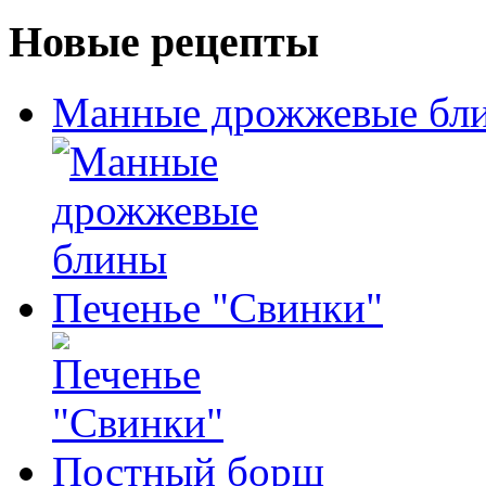
Новые рецепты
Манные дрожжевые бл
Печенье "Свинки"
Постный борщ